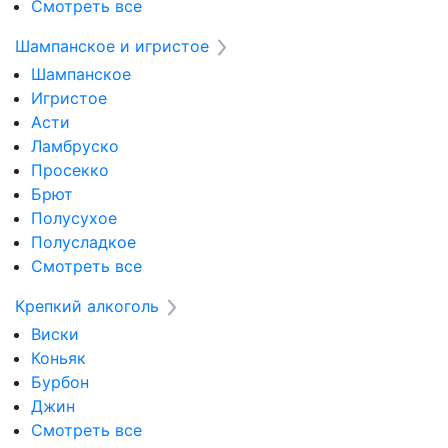
Смотреть все
Шампанское и игристое
Шампанское
Игристое
Асти
Ламбруско
Просекко
Брют
Полусухое
Полусладкое
Смотреть все
Крепкий алкоголь
Виски
Коньяк
Бурбон
Джин
Смотреть все