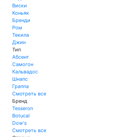
Виски
Коньяк
Бренди
Ром
Текила
Джин
Тип
Абсент
Самогон
Кальвадос
Шнапс
Граппа
Смотреть все
Бренд
Tesseron
Botucal
Dow's
Смотреть все