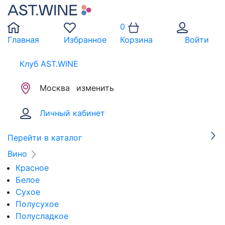
0
Главная
Избранное
Корзина
Войти
Клуб AST.WINE
Москва
изменить
Личный кабинет
Перейти в каталог
Вино
Красное
Белое
Сухое
Полусухое
Полусладкое