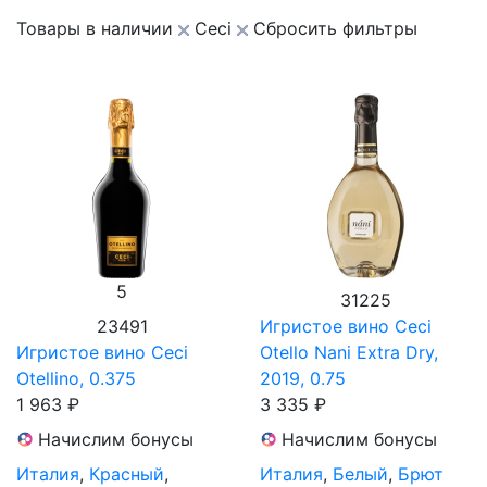
Товары в наличии
Ceci
Сбросить фильтры
5
31225
23491
Игристое вино Ceci
Игристое вино Ceci
Otello Nani Extra Dry,
Otellino, 0.375
2019, 0.75
1 963 ₽
3 335 ₽
Начислим бонусы
Начислим бонусы
Италия
,
Красный
,
Италия
,
Белый
,
Брют