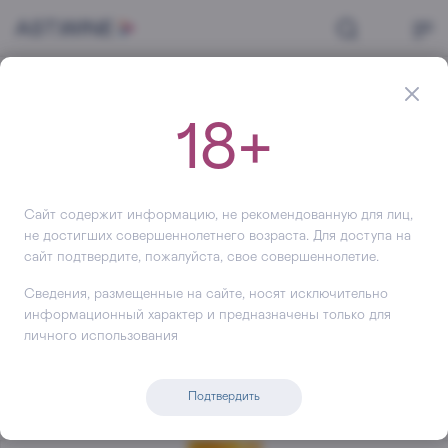
Главная
Безалкогольные напитки
Основа для коктейлей и лимонада
Основа для коктейлей и лимонада Q: Маракуйя - Ваниль, 1000 мл
18+
Основа для коктейлей и лимонада
Q: Маракуйя - Ваниль
Сайт содержит информацию, не рекомендованную для лиц,
не достигших совершеннолетнего возраста. Для доступа на
+75
сайт подтвердите, пожалуйста, свое совершеннолетие.
Сведения, размещенные на сайте, носят исключительно
информационный характер и предназначены только для
личного использования
Подтвердить