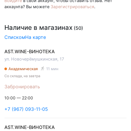
Войдите
в свой аккаунт, чтобы оставить отзыв. Нет
аккаунта? Вы можете
Зарегистрироваться
.
Наличие в магазинах
(50)
Списком
На карте
AST.WINE-ВИНОТЕКА
ул. Новочерёмушкинская, 17
Академическая
11 мин
Со склада, на завтра
Забронировать
10:00 — 22:00
+7 (967) 093-11-05
AST.WINE-ВИНОТЕКА