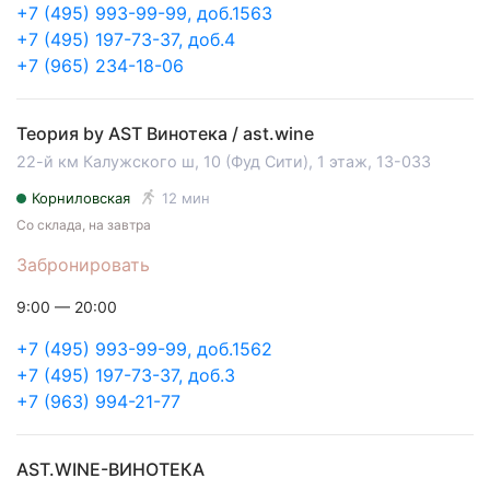
+7 (495) 993-99-99, доб.1563
+7 (495) 197-73-37, доб.4
+7 (965) 234-18-06
Теория by AST Винотека / ast.wine
22-й км Калужского ш, 10 (Фуд Сити), 1 этаж, 13-033
Корниловская
12 мин
Со склада, на завтра
Забронировать
9:00 — 20:00
+7 (495) 993-99-99, доб.1562
+7 (495) 197-73-37, доб.3
+7 (963) 994-21-77
AST.WINE-ВИНОТЕКА