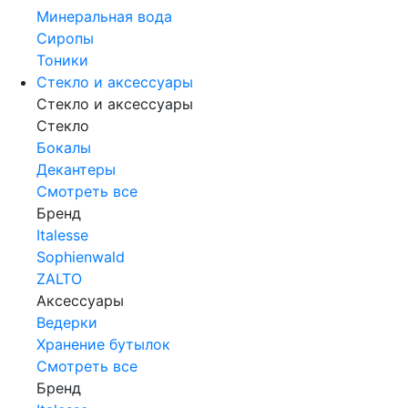
Минеральная вода
Сиропы
Тоники
Стекло и аксессуары
Стекло и аксессуары
Стекло
Бокалы
Декантеры
Смотреть все
Бренд
Italesse
Sophienwald
ZALTO
Аксессуары
Ведерки
Хранение бутылок
Смотреть все
Бренд