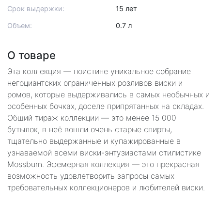
Срок выдержки:
15 лет
Объем:
0.7 л
О товаре
Эта коллекция — поистине уникальное собрание
негоциантских ограниченных розливов виски и
ромов, которые выдерживались в самых необычных и
особенных бочках‚ доселе припрятанных на складах.
Общий тираж коллекции — это менее 15 000
бутылок, в неё вошли очень старые спирты,
тщательно выдержанные и купажированные в
узнаваемой всеми виски-энтузиастами стилистике
Mossburn. Эфемерная коллекция — это прекрасная
возможность удовлетворить запросы самых
требовательных коллекционеров и любителей виски.