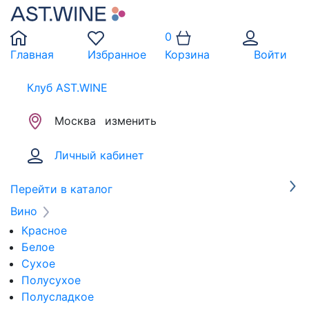
0
Главная
Избранное
Корзина
Войти
Клуб AST.WINE
Москва
изменить
Личный кабинет
Перейти в каталог
Вино
Красное
Белое
Сухое
Полусухое
Полусладкое