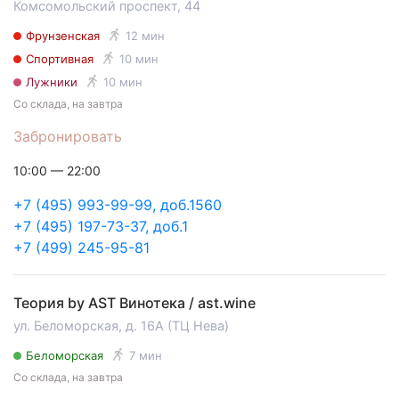
Комсомольский проспект, 44
Фрунзенская
12 мин
Спортивная
10 мин
Лужники
10 мин
Со склада, на завтра
Забронировать
10:00 — 22:00
+7 (495) 993-99-99, доб.1560
+7 (495) 197-73-37, доб.1
+7 (499) 245-95-81
Теория by AST Винотека / ast.wine
ул. Беломорская, д. 16А (ТЦ Нева)
Беломорская
7 мин
Со склада, на завтра