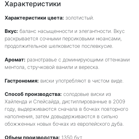
Характеристики
Характеристики цвета:
золотистый.
Вкус:
баланс насыщенности и элегантности. Вкус
раскрывается сочными персиковыми нюансами,
продолжительное шелковистое послевкусие.
Аромат:
разнотравье с доминирующими оттенками
ментола, стручковой ванили и вереска.
Гастрономия:
виски употребляют в чистом виде.
Способ производства:
солодовые виски из
Хайленда и Спейсайда, дистиллированные в 2009
году, выдерживаются сначала в бочках повторного
наполнения, затем довыдерживаются в сильно
обожженных новых бочках из европейского дуба.
Объем производства:
1350 бут.