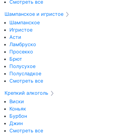
Смотреть все
Шампанское и игристое
Шампанское
Игристое
Асти
Ламбруско
Просекко
Брют
Полусухое
Полусладкое
Смотреть все
Крепкий алкоголь
Виски
Коньяк
Бурбон
Джин
Смотреть все