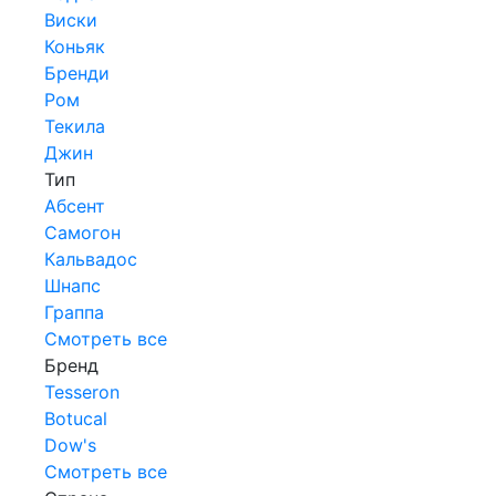
Виски
Коньяк
Бренди
Ром
Текила
Джин
Тип
Абсент
Самогон
Кальвадос
Шнапс
Граппа
Смотреть все
Бренд
Tesseron
Botucal
Dow's
Смотреть все