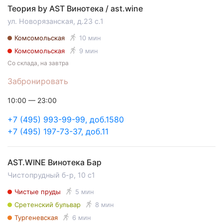
Теория by AST Винотека / ast.wine
ул. Новорязанская, д.23 с.1
Комсомольская
10 мин
Комсомольская
9 мин
Со склада, на завтра
Забронировать
10:00 — 23:00
+7 (495) 993-99-99, доб.1580
+7 (495) 197-73-37, доб.11
AST.WINE Винотека Бар
Чистопрудный б-р, 10 с1
Чистые пруды
5 мин
Сретенский бульвар
8 мин
Тургеневская
6 мин