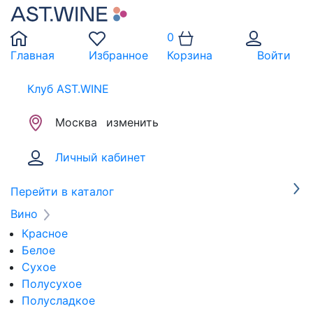
0
Главная
Избранное
Корзина
Войти
Клуб AST.WINE
Москва
изменить
Личный кабинет
Перейти в каталог
Вино
Красное
Белое
Сухое
Полусухое
Полусладкое