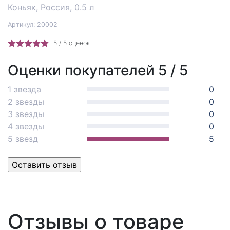
Коньяк, Россия, 0.5 л
Артикул: 20002
5 /
5 оценок
Оценки покупателей 5 / 5
1 звезда
0
2 звезды
0
3 звезды
0
4 звезды
0
5 звезд
5
Отзывы о товаре