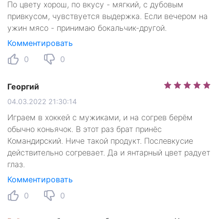
По цвету хорош, по вкусу - мягкий, с дубовым
привкусом, чувствуется выдержка. Если вечером на
ужин мясо - принимаю бокальчик-другой.
Комментировать
0
0
Георгий
04.03.2022 21:30:14
Играем в хоккей с мужиками, и на согрев берём
обычно коньячок. В этот раз брат принёс
Командирский. Ниче такой продукт. Послевкусие
действительно согревает. Да и янтарный цвет радует
глаз.
Комментировать
0
0