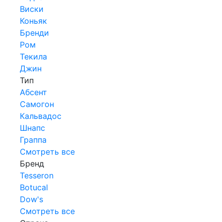
Виски
Коньяк
Бренди
Ром
Текила
Джин
Тип
Абсент
Самогон
Кальвадос
Шнапс
Граппа
Смотреть все
Бренд
Tesseron
Botucal
Dow's
Смотреть все