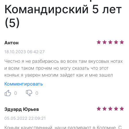
Командирский 5 лет
(5)
Антон
18.10.2023 06:42:27
Честно я не разбираюсь во всех там вкусовых нотах
и всем таком прочем но могу сказать что этот
коняьк я уверен многим зайдет как и мне зашел
Комментировать
0
0
Эдуард Юрьев
05.05.2022 22:09:21
Коньяк качественный, наши разливают в Коломне. С