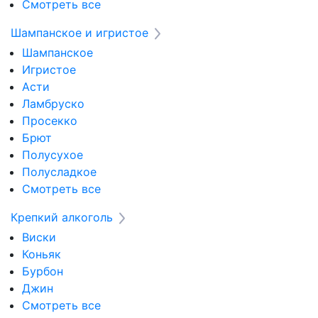
Смотреть все
Шампанское и игристое
Шампанское
Игристое
Асти
Ламбруско
Просекко
Брют
Полусухое
Полусладкое
Смотреть все
Крепкий алкоголь
Виски
Коньяк
Бурбон
Джин
Смотреть все