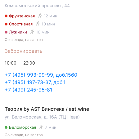
Комсомольский проспект, 44
Фрунзенская
12 мин
Спортивная
10 мин
Лужники
10 мин
Со склада, на завтра
Забронировать
10:00 — 22:00
+7 (495) 993-99-99, доб.1560
+7 (495) 197-73-37, доб.1
+7 (499) 245-95-81
Теория by AST Винотека / ast.wine
ул. Беломорская, д. 16А (ТЦ Нева)
Беломорская
7 мин
Со склада, на завтра