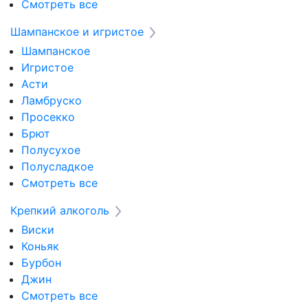
Смотреть все
Шампанское и игристое
Шампанское
Игристое
Асти
Ламбруско
Просекко
Брют
Полусухое
Полусладкое
Смотреть все
Крепкий алкоголь
Виски
Коньяк
Бурбон
Джин
Смотреть все