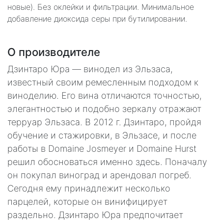
новые). Без оклейки и фильтрации. Минимальное
добавление диоксида серы при бутилировании.
О производителе
Дзинтаро Юра — винодел из Эльзаса,
известный своим ремесленным подходом к
виноделию. Его вина отличаются точностью,
элегантностью и подобно зеркалу отражают
терруар Эльзаса. В 2012 г. Дзинтаро, пройдя
обучение и стажировки, в Эльзасе, и после
работы в Domaine Josmeyer и Domaine Hurst
решил обосноваться именно здесь. Поначалу
он покупал виноград и арендовал погреб.
Сегодня ему принадлежит несколько
парцелей, которые он винифицирует
раздельно. Дзинтаро Юра предпочитает