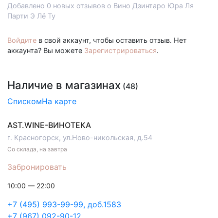
Добавлено 0 новых отзывов о Вино Дзинтаро Юра Ля
Парти Э Лё Ту
Войдите
в свой аккаунт, чтобы оставить отзыв. Нет
аккаунта? Вы можете
Зарегистрироваться
.
Наличие в магазинах
(48)
Списком
На карте
AST.WINE-ВИНОТЕКА
г. Красногорск, ул.Ново-никольская, д.54
Со склада, на завтра
Забронировать
10:00 — 22:00
+7 (495) 993-99-99, доб.1583
+7 (967) 092-90-12