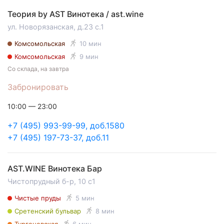
Теория by AST Винотека / ast.wine
ул. Новорязанская, д.23 с.1
Комсомольская
10 мин
Комсомольская
9 мин
Со склада, на завтра
Забронировать
10:00 — 23:00
+7 (495) 993-99-99, доб.1580
+7 (495) 197-73-37, доб.11
AST.WINE Винотека Бар
Чистопрудный б-р, 10 с1
Чистые пруды
5 мин
Сретенский бульвар
8 мин