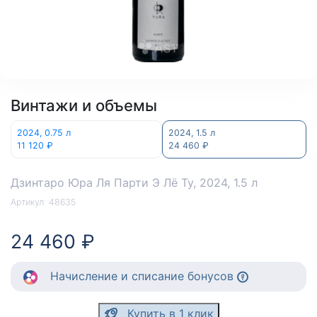
Винтажи и объемы
2024, 0.75 л
2024, 1.5 л
11 120 ₽
24 460 ₽
Дзинтаро Юра Ля Парти Э Лё Ту
, 2024, 1.5 л
Артикул:
48635
24 460 ₽
Начисление
и списание
бонусов
Купить в 1 клик