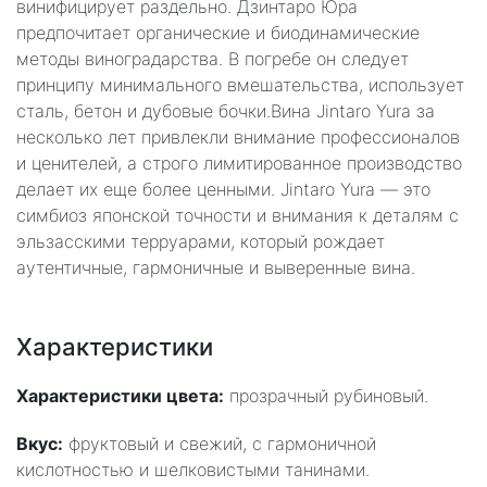
винифицирует раздельно. Дзинтаро Юра
предпочитает органические и биодинамические
методы виноградарства. В погребе он следует
принципу минимального вмешательства, использует
сталь, бетон и дубовые бочки.Вина Jintaro Yura за
несколько лет привлекли внимание профессионалов
и ценителей, а строго лимитированное производство
делает их еще более ценными. Jintaro Yura — это
симбиоз японской точности и внимания к деталям с
эльзасскими терруарами, который рождает
аутентичные, гармоничные и выверенные вина.
Характеристики
Характеристики цвета:
прозрачный рубиновый.
Вкус:
фруктовый и свежий, с гармоничной
кислотностью и шелковистыми танинами.