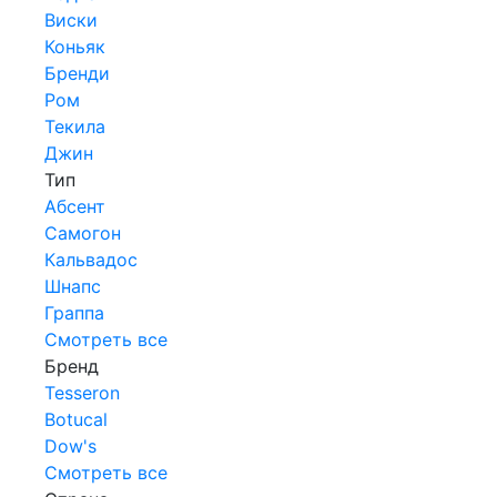
Виски
Коньяк
Бренди
Ром
Текила
Джин
Тип
Абсент
Самогон
Кальвадос
Шнапс
Граппа
Смотреть все
Бренд
Tesseron
Botucal
Dow's
Смотреть все