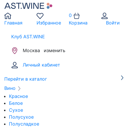
0
Главная
Избранное
Корзина
Войти
Клуб AST.WINE
Москва
изменить
Личный кабинет
Перейти в каталог
Вино
Красное
Белое
Сухое
Полусухое
Полусладкое