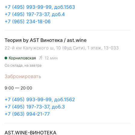
+7 (495) 993-99-99, доб.1563
+7 (495) 197-73-37, доб.4
+7 (965) 234-18-06
Теория by AST Винотека / ast.wine
22-й км Калужского ш, 10 (Фуд Сити), 1 этаж, 13-033
Корниловская
12 мин
Со склада, на завтра
Забронировать
9:00 — 20:00
+7 (495) 993-99-99, доб.1562
+7 (495) 197-73-37, доб.3
+7 (963) 994-21-77
AST.WINE-ВИНОТЕКА