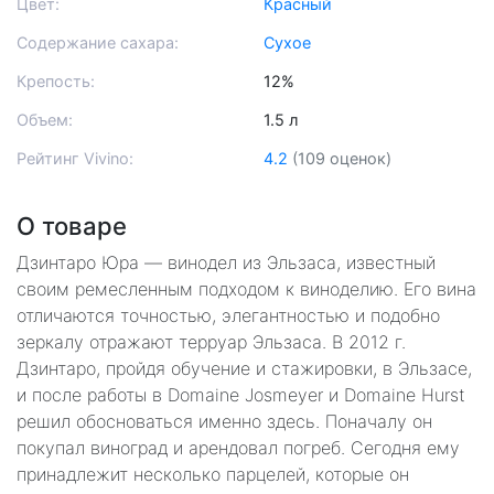
Цвет:
Красный
Содержание сахара:
Сухое
Крепость:
12%
Объем:
1.5 л
Рейтинг Vivino:
4.2
(109 оценок)
О товаре
Дзинтаро Юра — винодел из Эльзаса, известный
своим ремесленным подходом к виноделию. Его вина
отличаются точностью, элегантностью и подобно
зеркалу отражают терруар Эльзаса. В 2012 г.
Дзинтаро, пройдя обучение и стажировки, в Эльзасе,
и после работы в Domaine Josmeyer и Domaine Hurst
решил обосноваться именно здесь. Поначалу он
покупал виноград и арендовал погреб. Сегодня ему
принадлежит несколько парцелей, которые он