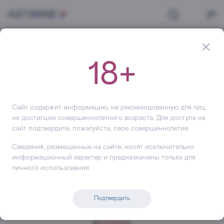
Главная
Шампанское и игристое
Игристое
Игристое вино Inkerman Cabernet Sauvignon Winemaker's Selection
Rose, 2023, 750 мл
18+
Игристое вино
Inkerman Cabernet
Sauvignon Winemaker's Selection
Сайт содержит информацию, не рекомендованную для лиц,
Rose
не достигших совершеннолетнего возраста. Для доступа на
сайт подтвердите, пожалуйста, свое совершеннолетие.
Сведения, размещенные на сайте, носят исключительно
+41
информационный характер и предназначены только для
личного использования
Подтвердить