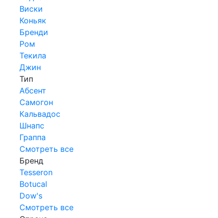
Виски
Коньяк
Бренди
Ром
Текила
Джин
Тип
Абсент
Самогон
Кальвадос
Шнапс
Граппа
Смотреть все
Бренд
Tesseron
Botucal
Dow's
Смотреть все