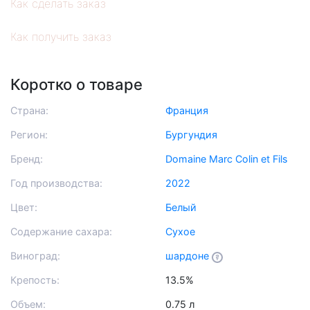
Как сделать заказ
Как получить заказ
Коротко о товаре
Страна:
Франция
Регион:
Бургундия
Бренд:
Domaine Marc Colin et Fils
Год производства:
2022
Цвет:
Белый
Содержание сахара:
Сухое
Виноград:
шардоне
Крепость:
13.5%
Объем:
0.75 л