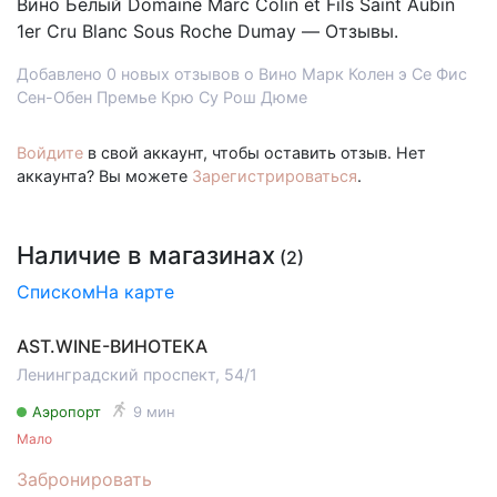
Вино Белый
Domaine Marc Colin et Fils Saint Aubin
1er Cru Blanc Sous Roche Dumay — Отзывы.
Добавлено 0 новых отзывов о Вино Марк Колен э Се Фис
Сен-Обен Премье Крю Су Рош Дюме
Войдите
в свой аккаунт, чтобы оставить отзыв. Нет
аккаунта? Вы можете
Зарегистрироваться
.
Наличие в магазинах
(2)
Списком
На карте
AST.WINE-ВИНОТЕКА
Ленинградский проспект, 54/1
Аэропорт
9 мин
Мало
Забронировать