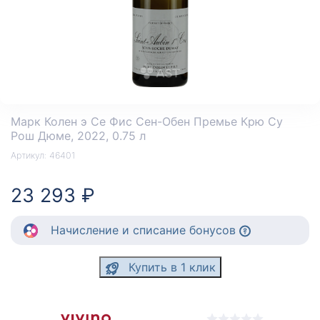
Марк Колен э Се Фис Сен-Обен Премье Крю Су
Рош Дюме
, 2022, 0.75 л
Артикул:
46401
23 293 ₽
Начисление
и списание
бонусов
Купить в 1 клик