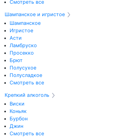
Смотреть все
Шампанское и игристое
Шампанское
Игристое
Асти
Ламбруско
Просекко
Брют
Полусухое
Полусладкое
Смотреть все
Крепкий алкоголь
Виски
Коньяк
Бурбон
Джин
Смотреть все