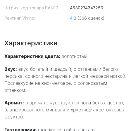
Штрих-код товара EAN13:
4630274247250
Рейтинг Vivino:
4.3
(366 оценок)
Характеристики
Характеристики цвета:
золотистый.
Вкус:
вкус богатый и щедрый, с оттенками белого
персика, сочного нектарина и легкой медовой ноткой.
Послевкусие нежно-меловое, с солоноватым
оттенком.
Аромат:
в аромате чувствуются ноты белых цветов,
бланшированного миндаля и хрустящих косточковых
фруктов.
Гастрономия:
mоллюски, рыба, паста с