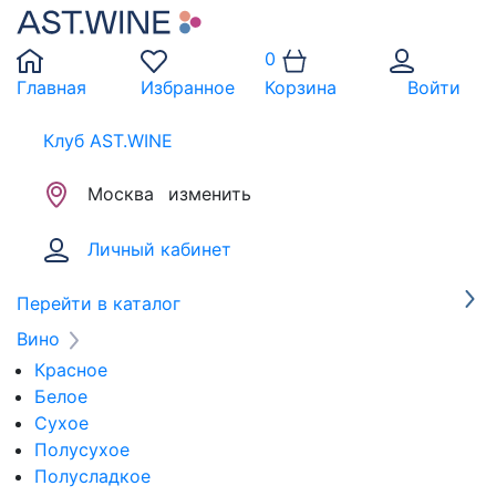
0
Главная
Избранное
Корзина
Войти
Клуб AST.WINE
Москва
изменить
Личный кабинет
Перейти в каталог
Вино
Красное
Белое
Сухое
Полусухое
Полусладкое