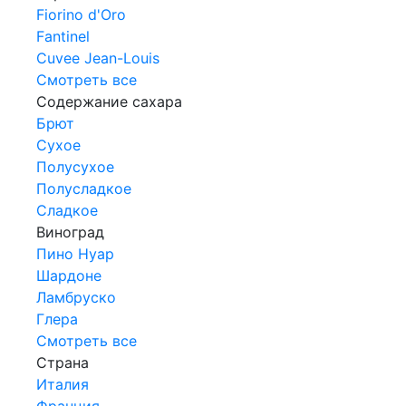
Fiorino d'Oro
Fantinel
Cuvee Jean-Louis
Смотреть все
Содержание сахара
Брют
Сухое
Полусухое
Полусладкое
Сладкое
Виноград
Пино Нуар
Шардоне
Ламбруско
Глера
Смотреть все
Страна
Италия
Франция