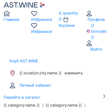
{{ quantity
}}
Главная
Избранное
Профиль
Корзина
{{
bonuses
Избранное
}}
Войти
Клуб AST.WINE
{{ location.city.name }}
изменить
Личный кабинет
Перейти в каталог
{{ category.name }}
{{ category.name }}