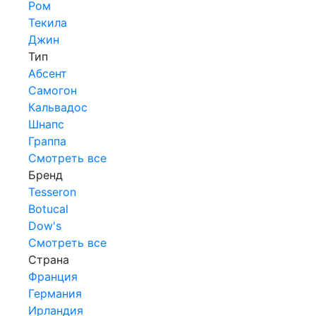
Ром
Текила
Джин
Тип
Абсент
Самогон
Кальвадос
Шнапс
Граппа
Смотреть все
Бренд
Tesseron
Botucal
Dow's
Смотреть все
Страна
Франция
Германия
Ирландия