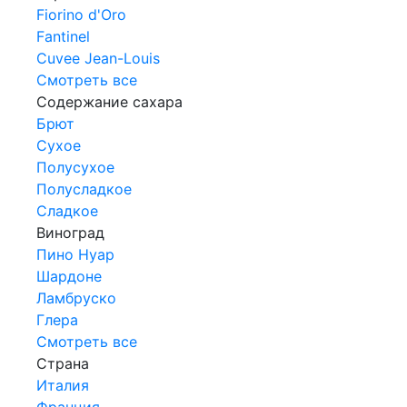
Fiorino d'Oro
Fantinel
Cuvee Jean-Louis
Смотреть все
Содержание сахара
Брют
Сухое
Полусухое
Полусладкое
Сладкое
Виноград
Пино Нуар
Шардоне
Ламбруско
Глера
Смотреть все
Страна
Италия
Франция