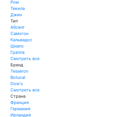
Ром
Текила
Джин
Тип
Абсент
Самогон
Кальвадос
Шнапс
Граппа
Смотреть все
Бренд
Tesseron
Botucal
Dow's
Смотреть все
Страна
Франция
Германия
Ирландия