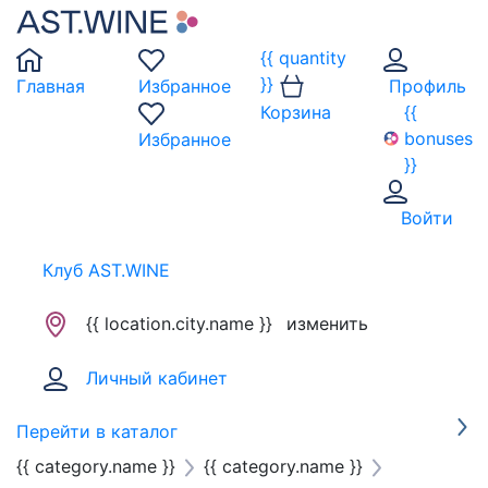
{{ quantity
}}
Главная
Избранное
Профиль
Корзина
{{
bonuses
Избранное
}}
Войти
Клуб AST.WINE
{{ location.city.name }}
изменить
Личный кабинет
Перейти в каталог
{{ category.name }}
{{ category.name }}