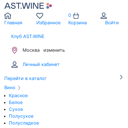
0
Главная
Избранное
Корзина
Войти
Клуб AST.WINE
Москва
изменить
Личный кабинет
Перейти в каталог
Вино
Красное
Белое
Сухое
Полусухое
Полусладкое