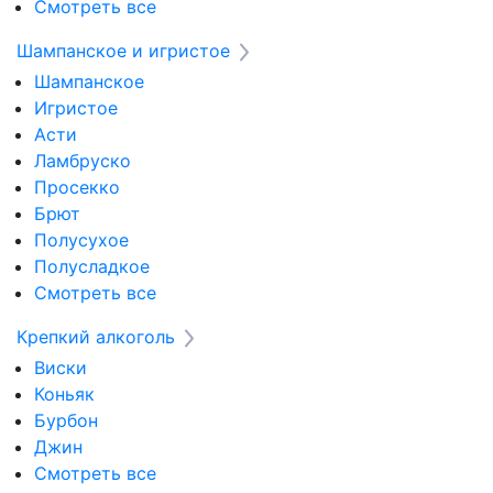
Смотреть все
Шампанское и игристое
Шампанское
Игристое
Асти
Ламбруско
Просекко
Брют
Полусухое
Полусладкое
Смотреть все
Крепкий алкоголь
Виски
Коньяк
Бурбон
Джин
Смотреть все