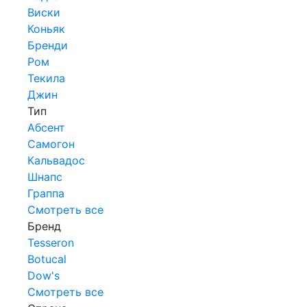
Виски
Коньяк
Бренди
Ром
Текила
Джин
Тип
Абсент
Самогон
Кальвадос
Шнапс
Граппа
Смотреть все
Бренд
Tesseron
Botucal
Dow's
Смотреть все