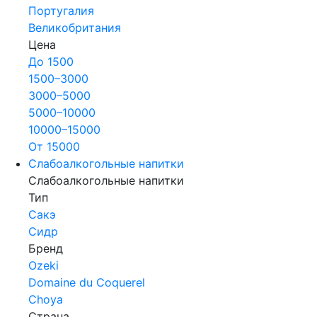
Португалия
Великобритания
Цена
До 1500
1500–3000
3000–5000
5000–10000
10000–15000
От 15000
Слабоалкогольные напитки
Слабоалкогольные напитки
Тип
Сакэ
Сидр
Бренд
Ozeki
Domaine du Coquerel
Choya
Страна