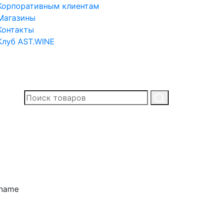
Корпоративным клиентам
Магазины
Контакты
Клуб AST.WINE
.name