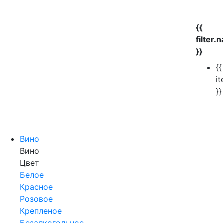
{{
filter.
}}
{{
i
}}
Вино
Вино
Цвет
Белое
Красное
Розовое
Крепленое
Безалкогольное