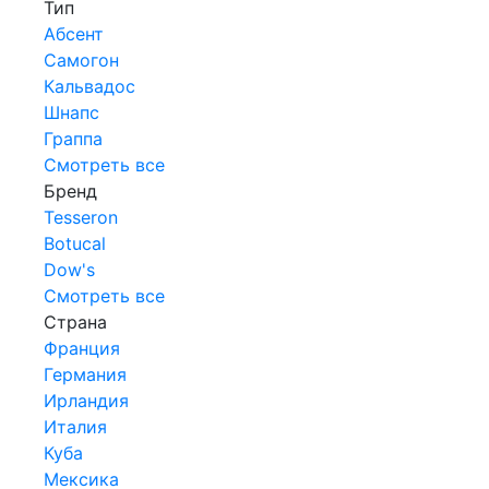
Тип
Абсент
Самогон
Кальвадос
Шнапс
Граппа
Смотреть все
Бренд
Tesseron
Botucal
Dow's
Смотреть все
Страна
Франция
Германия
Ирландия
Италия
Куба
Мексика