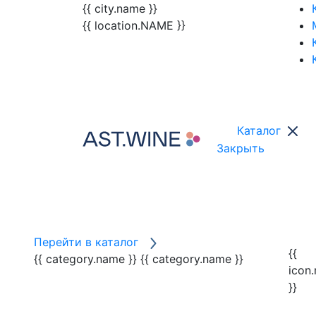
{{ city.name }}
{{ location.NAME }}
Каталог
Закрыть
Перейти в каталог
{{
{{ category.name }}
{{ category.name }}
icon
}}