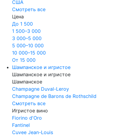
США
Смотреть все
Цена
До 1 500
1 500–3 000
3 000–5 000
5 000–10 000
10 000–15 000
От 15 000
Шампанское и игристое
Шампанское и игристое
Шампанское
Champagne Duval-Leroy
Champagne de Barons de Rothschild
Смотреть все
Игристое вино
Fiorino d'Oro
Fantinel
Cuvee Jean-Louis