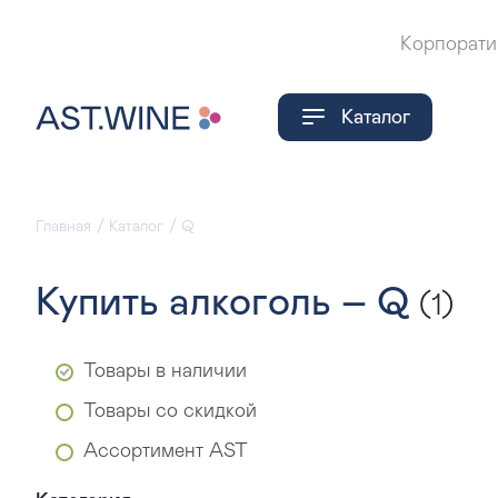
Корпорати
Каталог
Главная
Каталог
Q
Купить алкоголь – Q
(1)
Товары в наличии
Товары со скидкой
Ассортимент AST