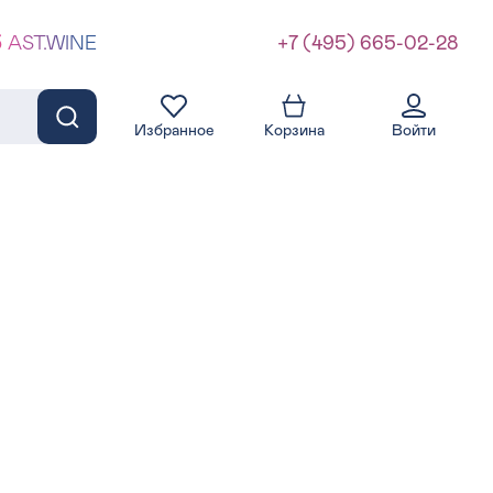
б AST.WINE
+7 (495) 665-02-28
Избранное
Корзина
Войти