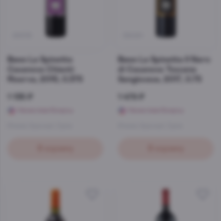
39578
39091
Вино La Spinetta
Вино La Spinetta Il Nero
Casanova Chianti
di Casanova Toscana
Riserva, 2015, 0.375
Sangiovese, 2017, 0.75
1 135 ₽
1 479 ₽
Начислим бонусы
Начислим бонусы
Италия
,
Красный
,
Сухое
Италия
,
Красный
,
Сухое
В корзину
В корзину