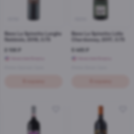
38788
38292
Вино La Spinetta Langhe
Вино La Spinetta Lidia
Nebbiolo, 2018, 0.75
Chardonnay, 2017, 0.75
2 106 ₽
5 465 ₽
Начислим бонусы
Начислим бонусы
Италия
,
Красный
,
Сухое
Италия
,
Белый
,
Сухое
В корзину
В корзину