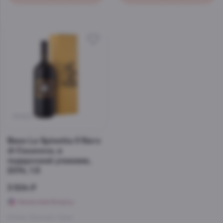
39822
Вино La Spinetta Il Nero
di Casanova, в
подарочной упаковке,
2014, 1.5
3 504 ₽
Начислим бонусы
Италия
,
Красный
,
Сухое