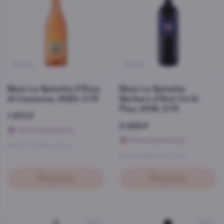
39090
38790
Вино La Spinetta Il Rose
Вино La Spinetta
di Casanova, 2020, 0.75
Barbera d'Asti Ca'di
Pian, 2018, 0.75
1 373 ₽
2 003 ₽
Начислим бонусы
Начислим бонусы
Италия
,
Розовый
,
Сухое
Италия
,
Красный
,
Сухое
В корзину
В корзину