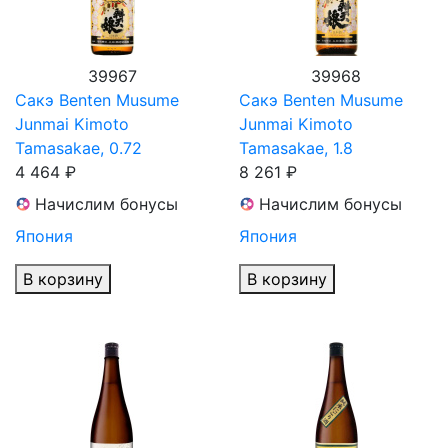
39967
39968
Сакэ Benten Musume
Сакэ Benten Musume
Junmai Kimoto
Junmai Kimoto
Tamasakae, 0.72
Tamasakae, 1.8
4 464 ₽
8 261 ₽
Начислим бонусы
Начислим бонусы
Япония
Япония
В корзину
В корзину