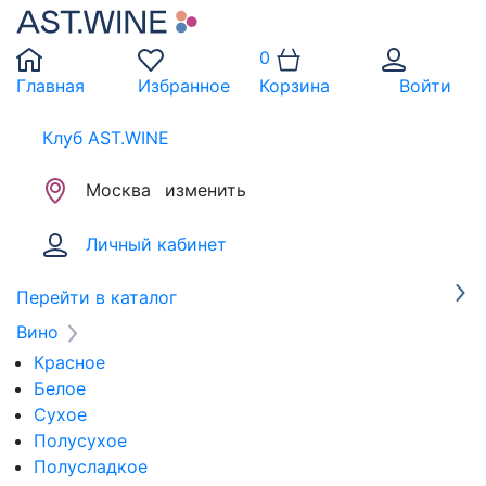
0
Главная
Избранное
Корзина
Войти
Клуб AST.WINE
Москва
изменить
Личный кабинет
Перейти в каталог
Вино
Красное
Белое
Сухое
Полусухое
Полусладкое