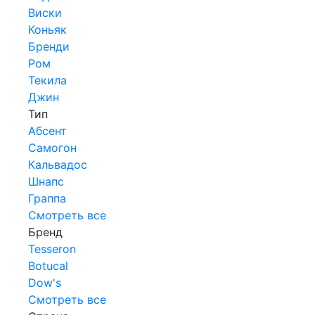
Виски
Коньяк
Бренди
Ром
Текила
Джин
Тип
Абсент
Самогон
Кальвадос
Шнапс
Граппа
Смотреть все
Бренд
Tesseron
Botucal
Dow's
Смотреть все