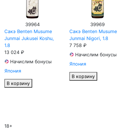
39964
39969
Сакэ Benten Musume
Сакэ Benten Musume
Junmai Jukusei Koshu,
Junmai Nigori, 1.8
1.8
7 758 ₽
13 024 ₽
Начислим бонусы
Начислим бонусы
Япония
Япония
В корзину
В корзину
18+