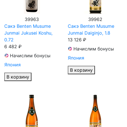
39963
39962
Сакэ Benten Musume
Сакэ Benten Musume
Junmai Jukusei Koshu,
Junmai Daiginjo, 1.8
0.72
13 126 ₽
6 482 ₽
Начислим бонусы
Начислим бонусы
Япония
Япония
В корзину
В корзину