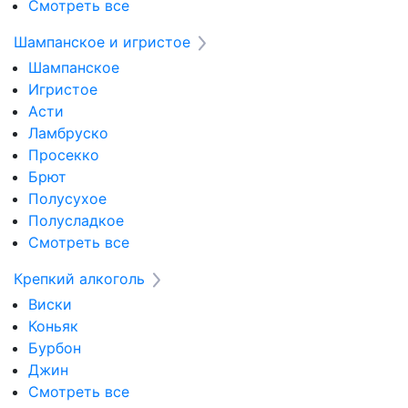
Смотреть все
Шампанское и игристое
Шампанское
Игристое
Асти
Ламбруско
Просекко
Брют
Полусухое
Полусладкое
Смотреть все
Крепкий алкоголь
Виски
Коньяк
Бурбон
Джин
Смотреть все