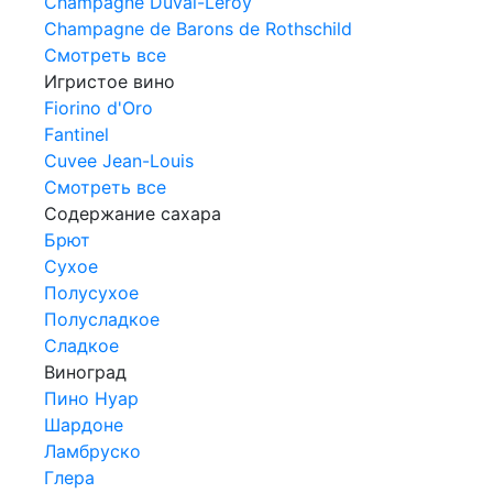
Champagne Duval-Leroy
Champagne de Barons de Rothschild
Смотреть все
Игристое вино
Fiorino d'Oro
Fantinel
Cuvee Jean-Louis
Смотреть все
Содержание сахара
Брют
Сухое
Полусухое
Полусладкое
Сладкое
Виноград
Пино Нуар
Шардоне
Ламбруско
Глера