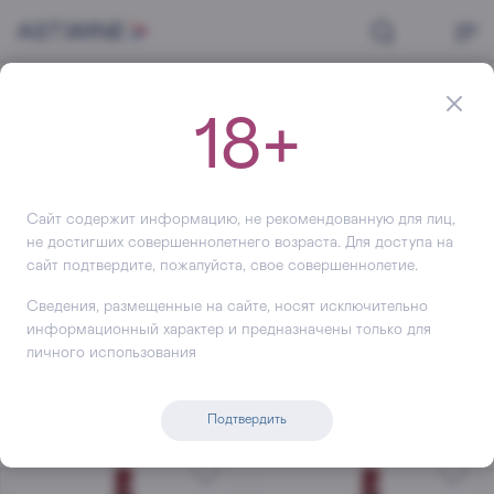
Главная
Каталог
Chateau Grand-Puy-Lacoste
18+
Купить алкоголь – Chateau
(5)
Grand-Puy-Lacoste
Фильтр
Сайт содержит информацию, не рекомендованную для лиц,
Сортировать по
не достигших совершеннолетнего возраста. Для доступа на
сайт подтвердите, пожалуйста, свое совершеннолетие.
Товары в наличии
Сведения, размещенные на сайте, носят исключительно
Chateau Grand-Puy-Lacoste
информационный характер и предназначены только для
личного использования
Сбросить фильтры
Подтвердить