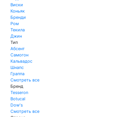
Виски
Коньяк
Бренди
Ром
Текила
Джин
Тип
Абсент
Самогон
Кальвадос
Шнапс
Граппа
Смотреть все
Бренд
Tesseron
Botucal
Dow's
Смотреть все