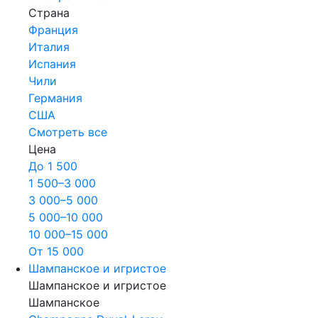
Страна
Франция
Италия
Испания
Чили
Германия
США
Смотреть все
Цена
До 1 500
1 500–3 000
3 000–5 000
5 000–10 000
10 000–15 000
От 15 000
Шампанское и игристое
Шампанское и игристое
Шампанское