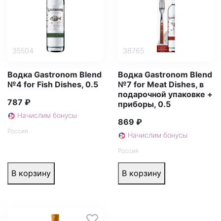
35504
38765
Водка Gastronom Blend
Водка Gastronom Blend
№4 for Fish Dishes, 0.5
№7 for Meat Dishes, в
подарочной упаковке +
787 ₽
приборы, 0.5
Начислим бонусы
869 ₽
Россия
Начислим бонусы
Россия
В корзину
В корзину