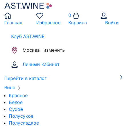
0
Главная
Избранное
Корзина
Войти
Клуб AST.WINE
Москва
изменить
Личный кабинет
Перейти в каталог
Вино
Красное
Белое
Сухое
Полусухое
Полусладкое