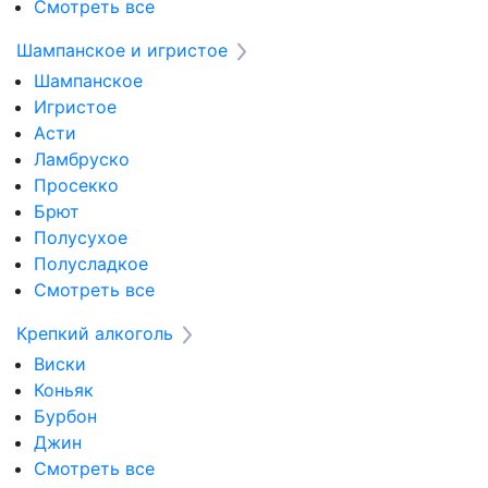
Смотреть все
Шампанское и игристое
Шампанское
Игристое
Асти
Ламбруско
Просекко
Брют
Полусухое
Полусладкое
Смотреть все
Крепкий алкоголь
Виски
Коньяк
Бурбон
Джин
Смотреть все