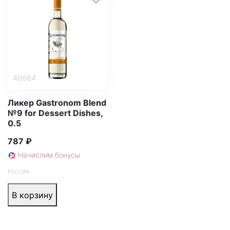
40684
Ликер Gastronom Blend
№9 for Dessert Dishes,
0.5
787 ₽
Начислим бонусы
Россия
В корзину