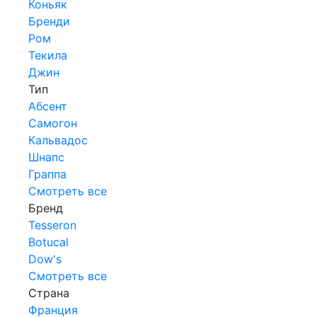
Коньяк
Бренди
Ром
Текила
Джин
Тип
Абсент
Самогон
Кальвадос
Шнапс
Граппа
Смотреть все
Бренд
Tesseron
Botucal
Dow's
Смотреть все
Страна
Франция