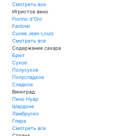
Смотреть все
Игристое вино
Fiorino d'Oro
Fantinel
Cuvee Jean-Louis
Смотреть все
Содержание сахара
Брют
Сухое
Полусухое
Полусладкое
Сладкое
Виноград
Пино Нуар
Шардоне
Ламбруско
Глера
Смотреть все
Страна