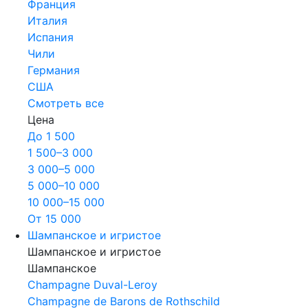
Франция
Италия
Испания
Чили
Германия
США
Смотреть все
Цена
До 1 500
1 500–3 000
3 000–5 000
5 000–10 000
10 000–15 000
От 15 000
Шампанское и игристое
Шампанское и игристое
Шампанское
Champagne Duval-Leroy
Champagne de Barons de Rothschild