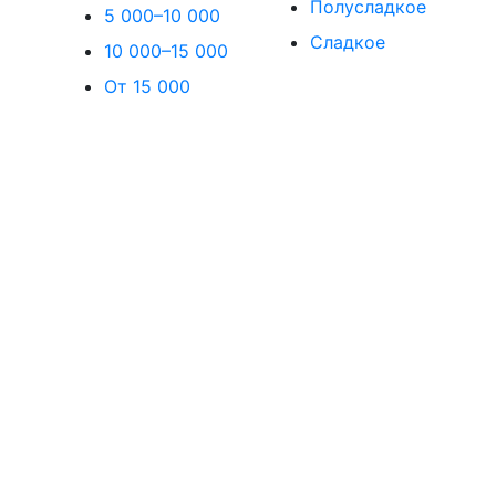
Полусладкое
5 000–10 000
Сладкое
10 000–15 000
От 15 000