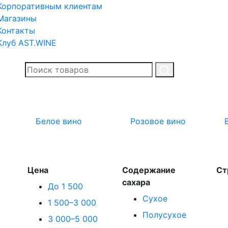
Корпоративным клиентам
Магазины
Контакты
Клуб AST.WINE
Белое вино
Розовое вино
Цена
Содержание
Ст
сахара
До 1 500
Сухое
1 500–3 000
Полусухое
3 000–5 000