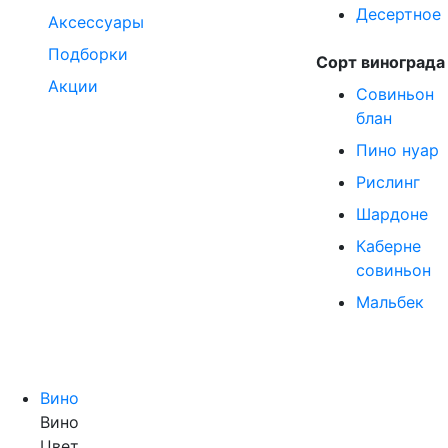
Десертное
Аксессуары
Подборки
Сорт винограда
Акции
Совиньон
блан
Пино нуар
Рислинг
Шардоне
Каберне
совиньон
Мальбек
Вино
Вино
Цвет