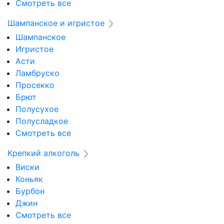
Смотреть все
Шампанское и игристое
Шампанское
Игристое
Асти
Ламбруско
Просекко
Брют
Полусухое
Полусладкое
Смотреть все
Крепкий алкоголь
Виски
Коньяк
Бурбон
Джин
Смотреть все