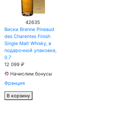
42635
Виски Brenne Pineaud
des Charentes Finish
Single Malt Whisky, в
подарочной упаковке,
0.7
12 099 ₽
Начислим бонусы
Франция
В корзину