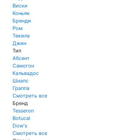
Виски
Коньяк
Бренди
Ром
Текила
Джин
Тип
Абсент
Самогон
Кальвадос
Шнапс
Граппа
Смотреть все
Бренд
Tesseron
Botucal
Dow's
Смотреть все