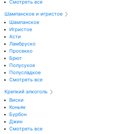
Смотреть все
Шампанское и игристое
Шампанское
Игристое
Асти
Ламбруско
Просекко
Брют
Полусухое
Полусладкое
Смотреть все
Крепкий алкоголь
Виски
Коньяк
Бурбон
Джин
Смотреть все