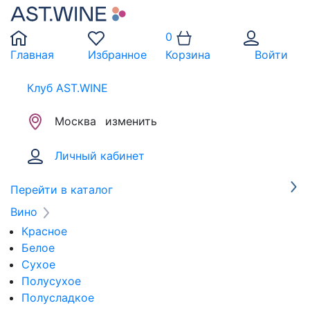
0
Главная
Избранное
Корзина
Войти
Клуб AST.WINE
Москва
изменить
Личный кабинет
Перейти в каталог
Вино
Красное
Белое
Сухое
Полусухое
Полусладкое