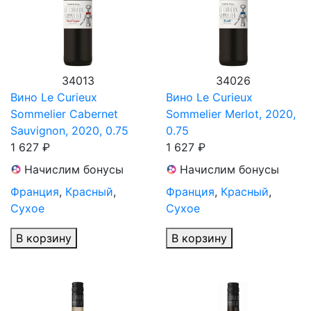
34013
34026
Вино Le Curieux
Вино Le Curieux
Sommelier Cabernet
Sommelier Merlot, 2020,
Sauvignon, 2020, 0.75
0.75
1 627 ₽
1 627 ₽
Начислим бонусы
Начислим бонусы
Франция
,
Красный
,
Франция
,
Красный
,
Сухое
Сухое
В корзину
В корзину