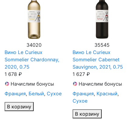
34020
35545
Вино Le Curieux
Вино Le Curieux
Sommelier Chardonnay,
Sommelier Cabernet
2020, 0.75
Sauvignon, 2021, 0.75
1 678 ₽
1 627 ₽
Начислим бонусы
Начислим бонусы
Франция
,
Белый
,
Сухое
Франция
,
Красный
,
Сухое
В корзину
В корзину