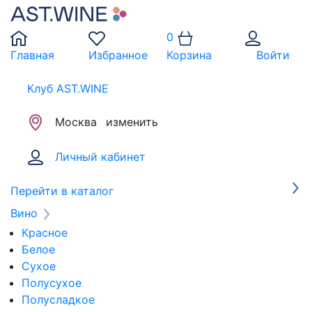
0
Главная
Избранное
Корзина
Войти
Клуб AST.WINE
Москва
изменить
Личный кабинет
Перейти в каталог
Вино
Красное
Белое
Сухое
Полусухое
Полусладкое