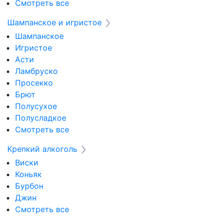
Смотреть все
Шампанское и игристое
Шампанское
Игристое
Асти
Ламбруско
Просекко
Брют
Полусухое
Полусладкое
Смотреть все
Крепкий алкоголь
Виски
Коньяк
Бурбон
Джин
Смотреть все