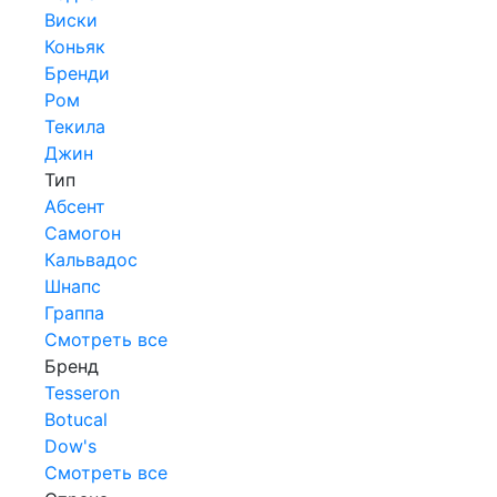
Виски
Коньяк
Бренди
Ром
Текила
Джин
Тип
Абсент
Самогон
Кальвадос
Шнапс
Граппа
Смотреть все
Бренд
Tesseron
Botucal
Dow's
Смотреть все