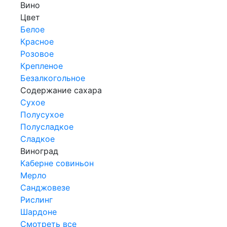
Вино
Цвет
Белое
Красное
Розовое
Крепленое
Безалкогольное
Содержание сахара
Сухое
Полусухое
Полусладкое
Сладкое
Виноград
Каберне совиньон
Мерло
Санджовезе
Рислинг
Шардоне
Смотреть все