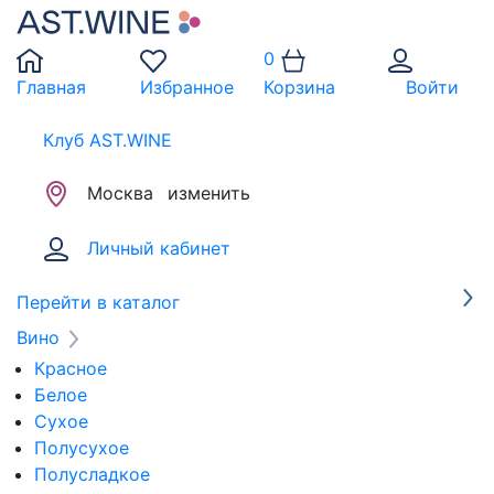
0
Главная
Избранное
Корзина
Войти
Клуб AST.WINE
Москва
изменить
Личный кабинет
Перейти в каталог
Вино
Красное
Белое
Сухое
Полусухое
Полусладкое