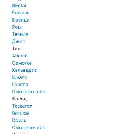
Виски
Коньяк
Бренди
Ром
Текила
Джин
Тип
Абсент
Самогон
Кальвадос
Шнапс
Граппа
Смотреть все
Бренд
Tesseron
Botucal
Dow's
Смотреть все