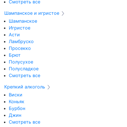
Смотреть все
Шампанское и игристое
Шампанское
Игристое
Асти
Ламбруско
Просекко
Брют
Полусухое
Полусладкое
Смотреть все
Крепкий алкоголь
Виски
Коньяк
Бурбон
Джин
Смотреть все