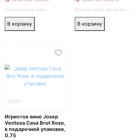
Испания
,
Белый
,
Брют
Испания
,
Белый
,
Экстра брют
В корзину
В корзину
45851
Игристое вино Josep
Ventosa Cava Brut Rose,
в подарочной упаковке,
0.75