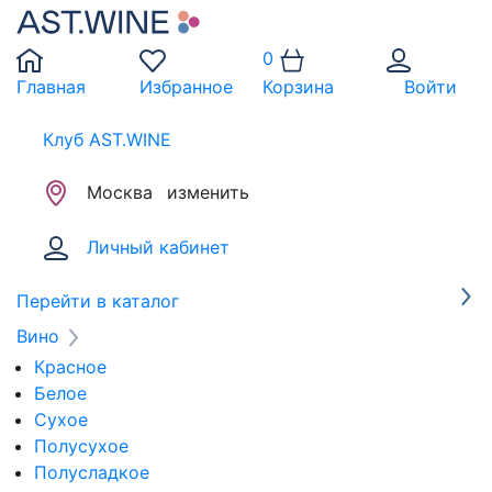
0
Главная
Избранное
Корзина
Войти
Клуб AST.WINE
Москва
изменить
Личный кабинет
Перейти в каталог
Вино
Красное
Белое
Сухое
Полусухое
Полусладкое