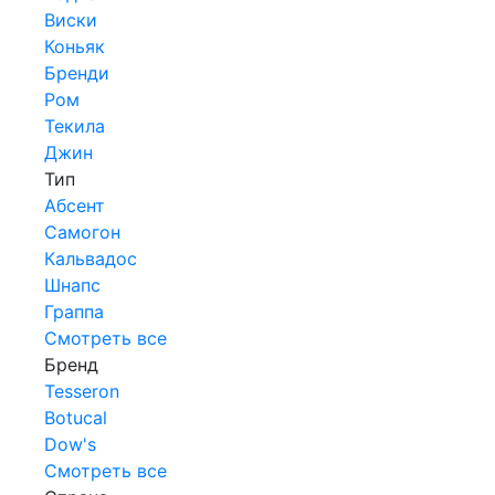
Виски
Коньяк
Бренди
Ром
Текила
Джин
Тип
Абсент
Самогон
Кальвадос
Шнапс
Граппа
Смотреть все
Бренд
Tesseron
Botucal
Dow's
Смотреть все