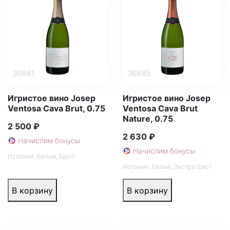
30981
36685
Игристое вино Josep
Игристое вино Josep
Ventosa Cava Brut, 0.75
Ventosa Cava Brut
Nature, 0.75
2 500 ₽
2 630 ₽
Начислим бонусы
Начислим бонусы
Испания
,
Белый
,
Брют
Испания
,
Белый
,
Экстра брют
В корзину
В корзину