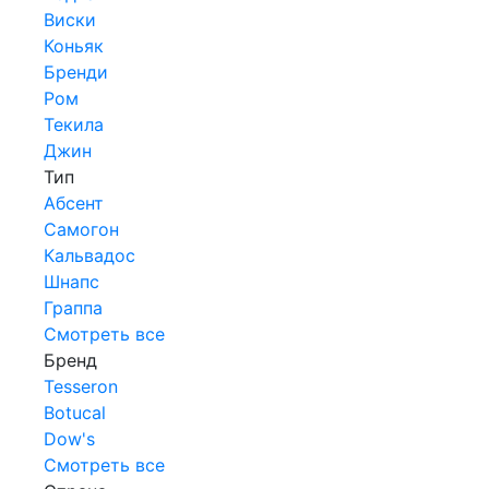
Виски
Коньяк
Бренди
Ром
Текила
Джин
Тип
Абсент
Самогон
Кальвадос
Шнапс
Граппа
Смотреть все
Бренд
Tesseron
Botucal
Dow's
Смотреть все