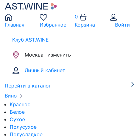
0
Главная
Избранное
Корзина
Войти
Клуб AST.WINE
Москва
изменить
Личный кабинет
Перейти в каталог
Вино
Красное
Белое
Сухое
Полусухое
Полусладкое