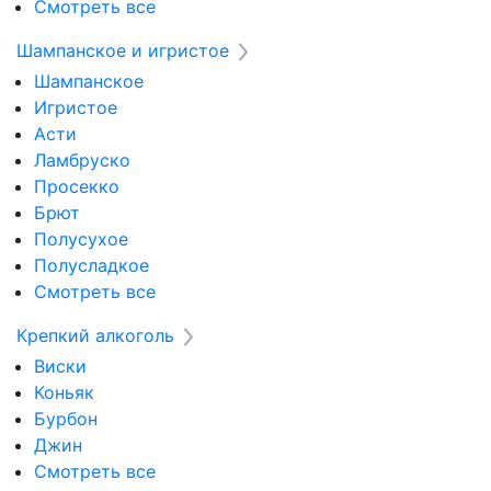
Смотреть все
Шампанское и игристое
Шампанское
Игристое
Асти
Ламбруско
Просекко
Брют
Полусухое
Полусладкое
Смотреть все
Крепкий алкоголь
Виски
Коньяк
Бурбон
Джин
Смотреть все