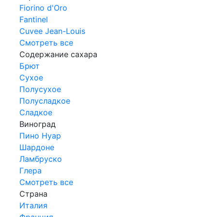
Fiorino d'Oro
Fantinel
Cuvee Jean-Louis
Смотреть все
Содержание сахара
Брют
Сухое
Полусухое
Полусладкое
Сладкое
Виноград
Пино Нуар
Шардоне
Ламбруско
Глера
Смотреть все
Страна
Италия
Франция