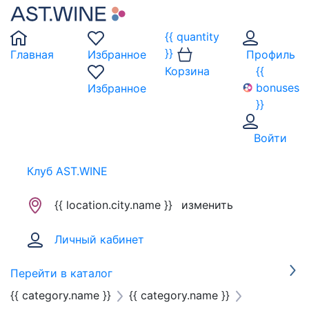
{{ quantity
}}
Главная
Избранное
Профиль
Корзина
{{
bonuses
Избранное
}}
Войти
Клуб AST.WINE
{{ location.city.name }}
изменить
Личный кабинет
Перейти в каталог
{{ category.name }}
{{ category.name }}