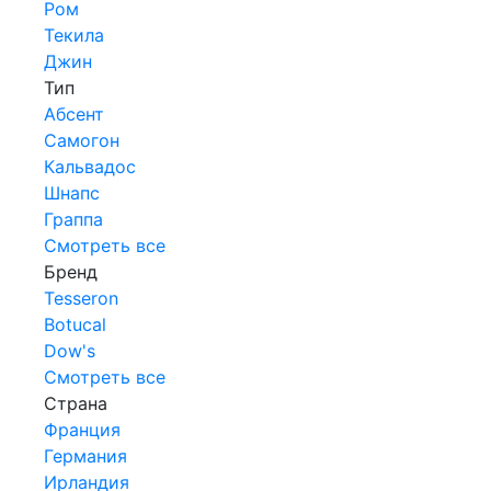
Ром
Текила
Джин
Тип
Абсент
Самогон
Кальвадос
Шнапс
Граппа
Смотреть все
Бренд
Tesseron
Botucal
Dow's
Смотреть все
Страна
Франция
Германия
Ирландия