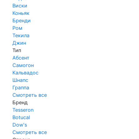
Виски
Коньяк
Бренди
Ром
Текила
Джин
Тип
Абсент
Самогон
Кальвадос
Шнапс
Граппа
Смотреть все
Бренд
Tesseron
Botucal
Dow's
Смотреть все