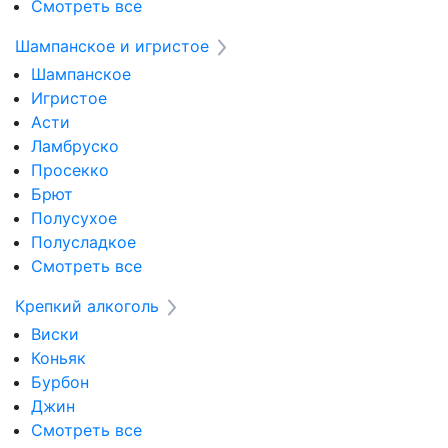
Смотреть все
Шампанское и игристое
Шампанское
Игристое
Асти
Ламбруско
Просекко
Брют
Полусухое
Полусладкое
Смотреть все
Крепкий алкоголь
Виски
Коньяк
Бурбон
Джин
Смотреть все