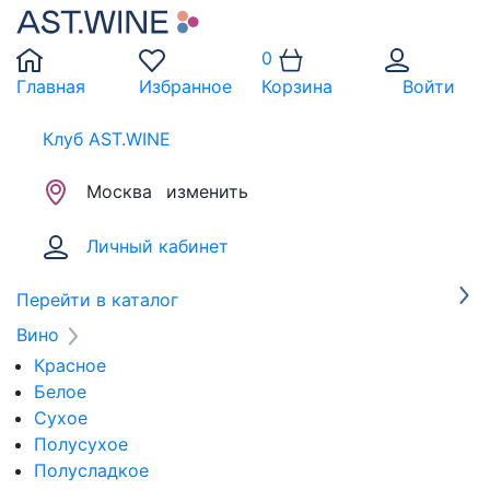
0
Главная
Избранное
Корзина
Войти
Клуб AST.WINE
Москва
изменить
Личный кабинет
Перейти в каталог
Вино
Красное
Белое
Сухое
Полусухое
Полусладкое