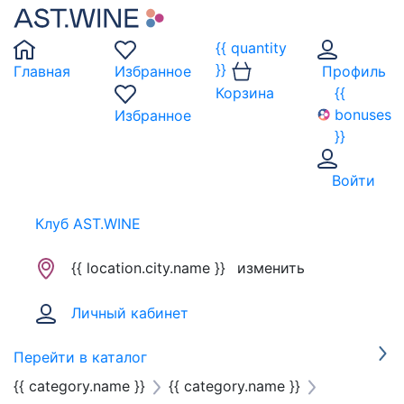
{{ quantity
}}
Главная
Избранное
Профиль
Корзина
{{
bonuses
Избранное
}}
Войти
Клуб AST.WINE
{{ location.city.name }}
изменить
Личный кабинет
Перейти в каталог
{{ category.name }}
{{ category.name }}