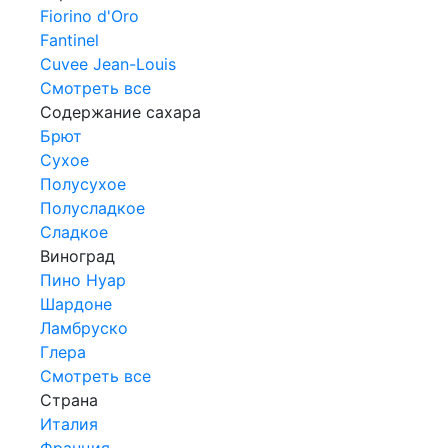
Fiorino d'Oro
Fantinel
Cuvee Jean-Louis
Смотреть все
Содержание сахара
Брют
Сухое
Полусухое
Полусладкое
Сладкое
Виноград
Пино Нуар
Шардоне
Ламбруско
Глера
Смотреть все
Страна
Италия
Франция