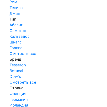
Ром
Текила
Джин
Тип
Абсент
Самогон
Кальвадос
Шнапс
Граппа
Смотреть все
Бренд
Tesseron
Botucal
Dow's
Смотреть все
Страна
Франция
Германия
Ирландия