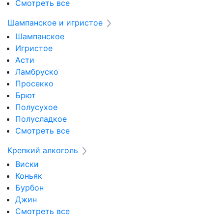
Смотреть все
Шампанское и игристое
Шампанское
Игристое
Асти
Ламбруско
Просекко
Брют
Полусухое
Полусладкое
Смотреть все
Крепкий алкоголь
Виски
Коньяк
Бурбон
Джин
Смотреть все