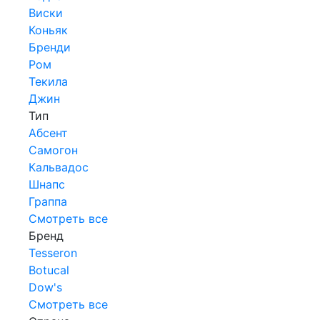
Виски
Коньяк
Бренди
Ром
Текила
Джин
Тип
Абсент
Самогон
Кальвадос
Шнапс
Граппа
Смотреть все
Бренд
Tesseron
Botucal
Dow's
Смотреть все