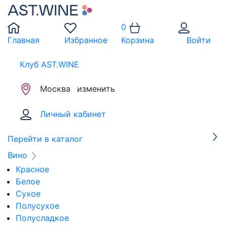
0
Главная
Избранное
Корзина
Войти
Клуб AST.WINE
Москва
изменить
Личный кабинет
Перейти в каталог
Вино
Красное
Белое
Сухое
Полусухое
Полусладкое