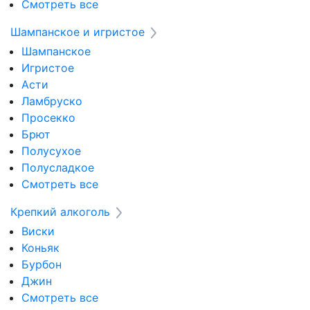
Смотреть все
Шампанское и игристое
Шампанское
Игристое
Асти
Ламбруско
Просекко
Брют
Полусухое
Полусладкое
Смотреть все
Крепкий алкоголь
Виски
Коньяк
Бурбон
Джин
Смотреть все