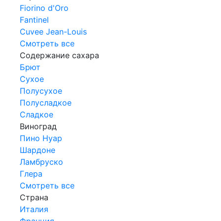
Fiorino d'Oro
Fantinel
Cuvee Jean-Louis
Смотреть все
Содержание сахара
Брют
Сухое
Полусухое
Полусладкое
Сладкое
Виноград
Пино Нуар
Шардоне
Ламбруско
Глера
Смотреть все
Страна
Италия
Франция