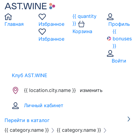
{{ quantity
}}
Главная
Избранное
Профиль
Корзина
{{
bonuses
Избранное
}}
Войти
Клуб AST.WINE
{{ location.city.name }}
изменить
Личный кабинет
Перейти в каталог
{{ category.name }}
{{ category.name }}