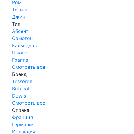
Ром
Текила
Джин
Тип
Абсент
Самогон
Кальвадос
Шнапс
Граппа
Смотреть все
Бренд
Tesseron
Botucal
Dow's
Смотреть все
Страна
Франция
Германия
Ирландия