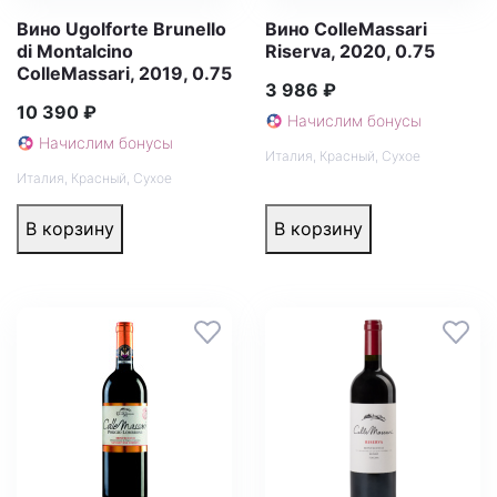
Вино Ugolforte Brunello
Вино ColleMassari
di Montalcino
Riserva, 2020, 0.75
ColleMassari, 2019, 0.75
3 986 ₽
10 390 ₽
Начислим бонусы
Начислим бонусы
Италия
,
Красный
,
Сухое
Италия
,
Красный
,
Сухое
В корзину
В корзину