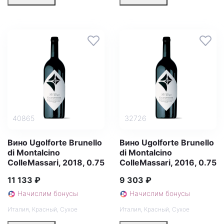
40865
32726
Вино Ugolforte Brunello
Вино Ugolforte Brunello
di Montalcino
di Montalcino
ColleMassari, 2018, 0.75
ColleMassari, 2016, 0.75
11 133 ₽
9 303 ₽
Начислим бонусы
Начислим бонусы
Италия
,
Красный
,
Сухое
Италия
,
Красный
,
Сухое