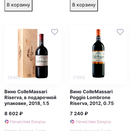
В корзину
В корзину
36465
21968
Вино ColleMassari
Вино ColleMassari
Riserva, в подарочной
Poggio Lombrone
упаковке, 2018, 1.5
Riserva, 2012, 0.75
8 602 ₽
7 240 ₽
Начислим бонусы
Начислим бонусы
Италия
,
Красный
,
Сухое
Италия
,
Красный
,
Сухое