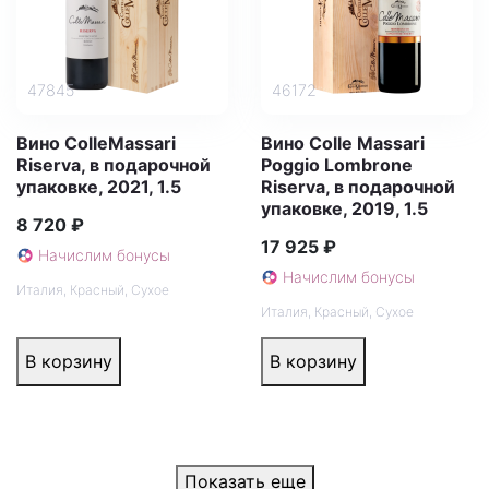
47845
46172
Вино ColleMassari
Вино Colle Massari
Riserva, в подарочной
Poggio Lombrone
упаковке, 2021, 1.5
Riserva, в подарочной
упаковке, 2019, 1.5
8 720 ₽
17 925 ₽
Начислим бонусы
Начислим бонусы
Италия
,
Красный
,
Сухое
Италия
,
Красный
,
Сухое
В корзину
В корзину
Показать еще