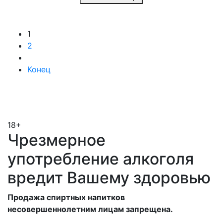
1
2
Конец
18+
Чрезмерное
употребление алкоголя
вредит Вашему здоровью
Продажа спиртных напитков
несовершеннолетним лицам запрещена.