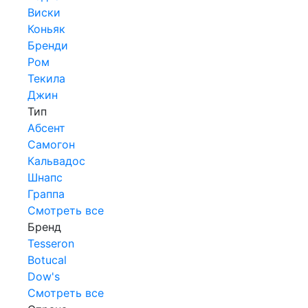
Виски
Коньяк
Бренди
Ром
Текила
Джин
Тип
Абсент
Самогон
Кальвадос
Шнапс
Граппа
Смотреть все
Бренд
Tesseron
Botucal
Dow's
Смотреть все