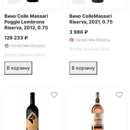
35527
47852
Вино Colle Massari
Вино ColleMassari
Poggio Lombrone
Riserva, 2021, 0.75
Riserva, 2012, 0.75
3 986 ₽
129 233 ₽
Начислим бонусы
Начислим бонусы
Италия
,
Красный
,
Сухое
Италия
,
Красный
,
Сухое
В корзину
В корзину