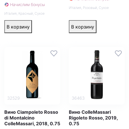
Начислим бонусы
Италия
,
Розовый
,
Сухое
Италия
,
Красный
,
Сухое
В корзину
В корзину
32529
36463
Вино Ciampoleto Rosso
Вино ColleMassari
di Montalcino
Rigoleto Rosso, 2019,
ColleMassari, 2018, 0.75
0.75