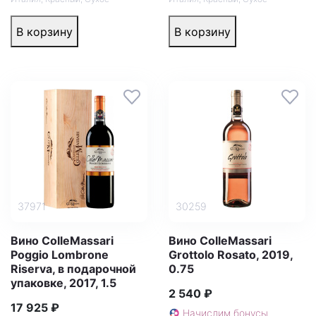
В корзину
В корзину
37971
30259
Вино ColleMassari
Вино ColleMassari
Poggio Lombrone
Grottolo Rosato, 2019,
Riserva, в подарочной
0.75
упаковке, 2017, 1.5
2 540 ₽
17 925 ₽
Начислим бонусы