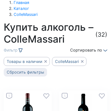
Главная
Каталог
ColleMassari
Купить алкоголь –
(32)
ColleMassari
Фильтр
Сортировать по
Товары в наличии
ColleMassari
Сбросить фильтры
5
5