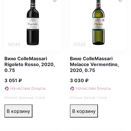
36540
32528
Вино ColleMassari
Вино ColleMassari
Rigoleto Rosso, 2020,
Melacce Vermentino,
0.75
2020, 0.75
3 051 ₽
3 030 ₽
Начислим бонусы
Начислим бонусы
Италия
,
Красный
,
Сухое
Италия
,
Белый
,
Сухое
В корзину
В корзину