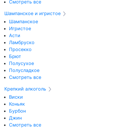
Смотреть все
Шампанское и игристое
Шампанское
Игристое
Асти
Ламбруско
Просекко
Брют
Полусухое
Полусладкое
Смотреть все
Крепкий алкоголь
Виски
Коньяк
Бурбон
Джин
Смотреть все