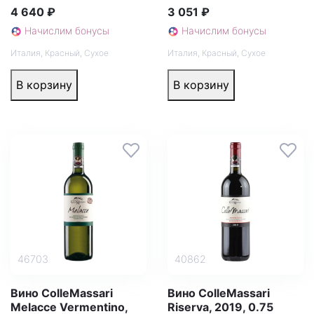
4 640 ₽
3 051 ₽
Начислим бонусы
Начислим бонусы
Италия
,
Красный
,
Сухое
Италия
,
Красный
,
Сухое
В корзину
В корзину
46703
40862
Вино ColleMassari
Вино ColleMassari
Melacce Vermentino,
Riserva, 2019, 0.75