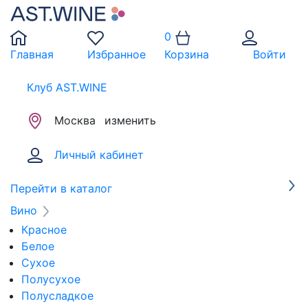
0
Главная
Избранное
Корзина
Войти
Клуб AST.WINE
Москва
изменить
Личный кабинет
Перейти в каталог
Вино
Красное
Белое
Сухое
Полусухое
Полусладкое