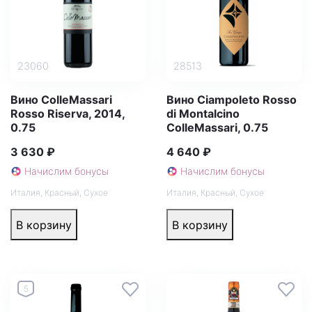
23060
28513
Вино ColleMassari
Вино Ciampoleto Rosso
Rosso Riserva, 2014,
di Montalcino
0.75
ColleMassari, 0.75
3 630 ₽
4 640 ₽
Начислим бонусы
Начислим бонусы
Италия
,
Красный
,
Сухое
Италия
,
Красный
,
Сухое
В корзину
В корзину
5