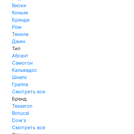
Виски
Коньяк
Бренди
Ром
Текила
Джин
Тип
Абсент
Самогон
Кальвадос
Шнапс
Граппа
Смотреть все
Бренд
Tesseron
Botucal
Dow's
Смотреть все