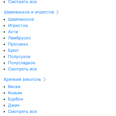
Смотреть все
Шампанское и игристое
Шампанское
Игристое
Асти
Ламбруско
Просекко
Брют
Полусухое
Полусладкое
Смотреть все
Крепкий алкоголь
Виски
Коньяк
Бурбон
Джин
Смотреть все