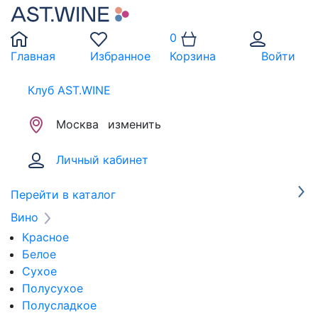
0
Главная
Избранное
Корзина
Войти
Клуб AST.WINE
Москва
изменить
Личный кабинет
Перейти в каталог
Вино
Красное
Белое
Сухое
Полусухое
Полусладкое