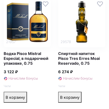
21957
29578
Водка Pisco Mistral
Спиртной напиток
Especial, в подарочной
Pisco Tres Erres Moai
упаковке, 0.75
Reservado, 0.75
3 122 ₽
6 274 ₽
Начислим бонусы
Начислим бонусы
Чили
Чили
В корзину
В корзину