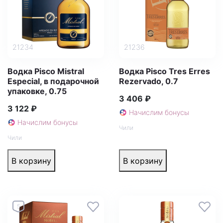
21234
21236
Водка Pisco Mistral
Водка Pisco Tres Erres
Especial, в подарочной
Rezervado, 0.7
упаковке, 0.75
3 406 ₽
3 122 ₽
Начислим бонусы
Начислим бонусы
Чили
Чили
В корзину
В корзину
5