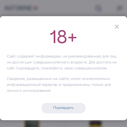
Главная
Крепкий алкоголь
Словакия
18+
(31)
Крепкий алкоголь (Словакия)
Фильтр
Сортировать по
Сайт содержит информацию, не рекомендованную для лиц,
Товары в наличии
Словакия
не достигших совершеннолетнего возраста. Для доступа на
сайт подтвердите, пожалуйста, свое совершеннолетие.
Сбросить фильтры
Сведения, размещенные на сайте, носят исключительно
информационный характер и предназначены только для
личного использования
Подтвердить