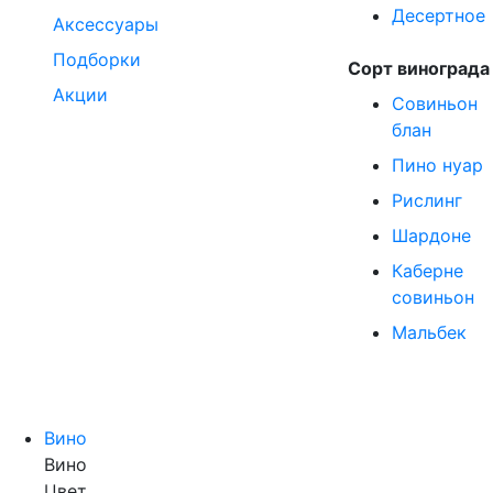
Десертное
Аксессуары
Подборки
Сорт винограда
Акции
Совиньон
блан
Пино нуар
Рислинг
Шардоне
Каберне
совиньон
Мальбек
Вино
Вино
Цвет