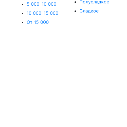
Полусладкое
5 000–10 000
Сладкое
10 000–15 000
От 15 000