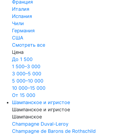
Франция
Италия
Испания
Чили
Германия
США
Смотреть все
Цена
До 1 500
1 500–3 000
3 000–5 000
5 000–10 000
10 000–15 000
От 15 000
Шампанское и игристое
Шампанское и игристое
Шампанское
Champagne Duval-Leroy
Champagne de Barons de Rothschild