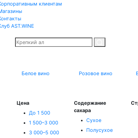
Корпоративным клиентам
Магазины
Контакты
Клуб AST.WINE
Белое вино
Розовое вино
Цена
Содержание
Ст
сахара
До 1 500
Сухое
1 500–3 000
Полусухое
3 000–5 000