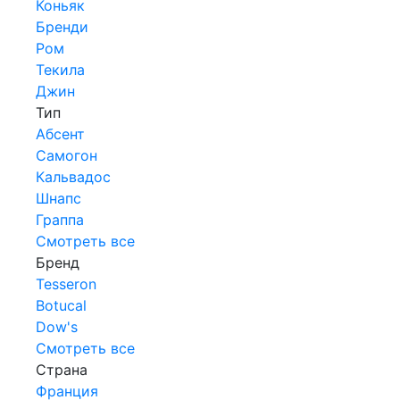
Коньяк
Бренди
Ром
Текила
Джин
Тип
Абсент
Самогон
Кальвадос
Шнапс
Граппа
Смотреть все
Бренд
Tesseron
Botucal
Dow's
Смотреть все
Страна
Франция