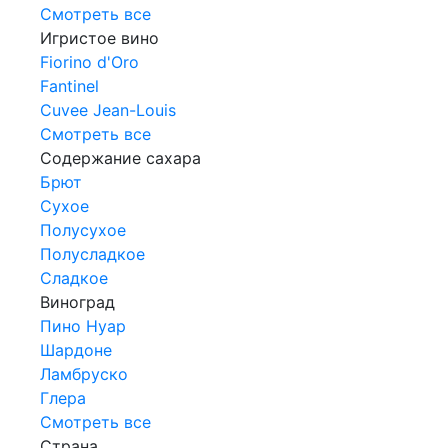
Смотреть все
Игристое вино
Fiorino d'Oro
Fantinel
Cuvee Jean-Louis
Смотреть все
Содержание сахара
Брют
Сухое
Полусухое
Полусладкое
Сладкое
Виноград
Пино Нуар
Шардоне
Ламбруско
Глера
Смотреть все
Страна