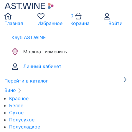
0
Главная
Избранное
Корзина
Войти
Клуб AST.WINE
Москва
изменить
Личный кабинет
Перейти в каталог
Вино
Красное
Белое
Сухое
Полусухое
Полусладкое