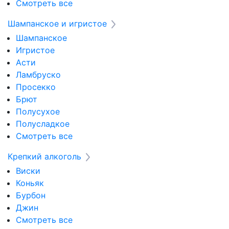
Смотреть все
Шампанское и игристое
Шампанское
Игристое
Асти
Ламбруско
Просекко
Брют
Полусухое
Полусладкое
Смотреть все
Крепкий алкоголь
Виски
Коньяк
Бурбон
Джин
Смотреть все