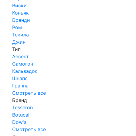
Виски
Коньяк
Бренди
Ром
Текила
Джин
Тип
Абсент
Самогон
Кальвадос
Шнапс
Граппа
Смотреть все
Бренд
Tesseron
Botucal
Dow's
Смотреть все