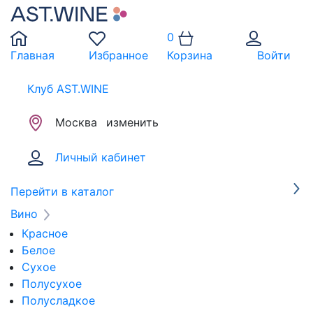
0
Главная
Избранное
Корзина
Войти
Клуб AST.WINE
Москва
изменить
Личный кабинет
Перейти в каталог
Вино
Красное
Белое
Сухое
Полусухое
Полусладкое