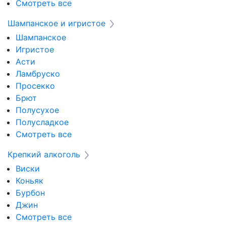
Смотреть все
Шампанское и игристое
Шампанское
Игристое
Асти
Ламбруско
Просекко
Брют
Полусухое
Полусладкое
Смотреть все
Крепкий алкоголь
Виски
Коньяк
Бурбон
Джин
Смотреть все