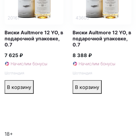
20167
43605
Виски Aultmore 12 YO, в
Виски Aultmore 12 YO, в
подарочной упаковке,
подарочной упаковке,
0.7
0.7
7 625 ₽
8 388 ₽
Начислим бонусы
Начислим бонусы
Шотландия
Шотландия
В корзину
В корзину
18+