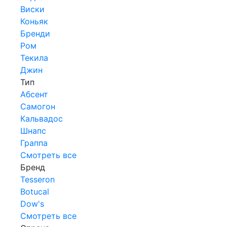
Виски
Коньяк
Бренди
Ром
Текила
Джин
Тип
Абсент
Самогон
Кальвадос
Шнапс
Граппа
Смотреть все
Бренд
Tesseron
Botucal
Dow's
Смотреть все