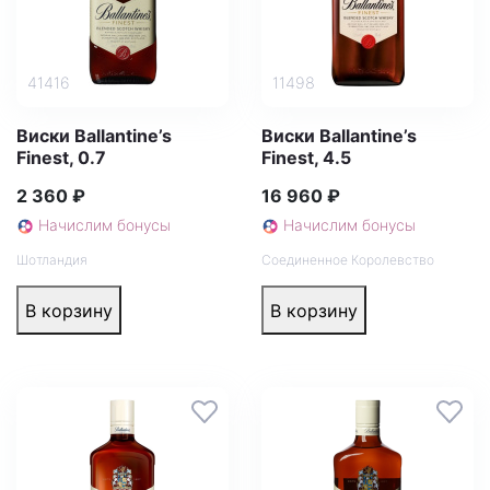
41416
11498
Виски Ballantine’s
Виски Ballantine’s
Finest, 0.7
Finest, 4.5
2 360 ₽
16 960 ₽
Начислим бонусы
Начислим бонусы
Шотландия
Соединенное Королевство
В корзину
В корзину