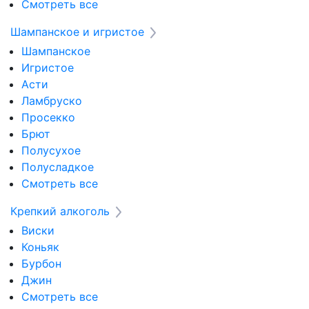
Смотреть все
Шампанское и игристое
Шампанское
Игристое
Асти
Ламбруско
Просекко
Брют
Полусухое
Полусладкое
Смотреть все
Крепкий алкоголь
Виски
Коньяк
Бурбон
Джин
Смотреть все