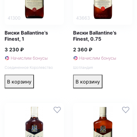
41300
43663
Виски Ballantine’s
Виски Ballantine’s
Finest, 1
Finest, 0.75
3 230 ₽
2 360 ₽
Начислим бонусы
Начислим бонусы
Соединенное Королевство
Шотландия
В корзину
В корзину