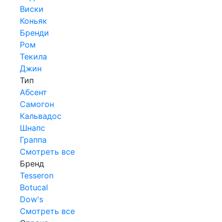
Виски
Коньяк
Бренди
Ром
Текила
Джин
Тип
Абсент
Самогон
Кальвадос
Шнапс
Граппа
Смотреть все
Бренд
Tesseron
Botucal
Dow's
Смотреть все