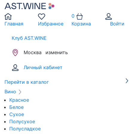
0
Главная
Избранное
Корзина
Войти
Клуб AST.WINE
Москва
изменить
Личный кабинет
Перейти в каталог
Вино
Красное
Белое
Сухое
Полусухое
Полусладкое