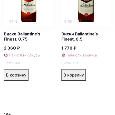
43414
41899
Виски Ballantine’s
Виски Ballantine’s
Finest, 0.75
Finest, 0.5
2 360 ₽
1 770 ₽
Начислим бонусы
Начислим бонусы
Шотландия
Шотландия
В корзину
В корзину
18+