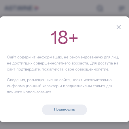
Главная
Крепкий алкоголь
Коньяк
АО Дербентский коньячный комбинат
18+
(0)
Коньяк
Сайт содержит информацию, не рекомендованную для лиц,
рарат
#
XO
#
VSOP
#
Грузия
#
Франция
не достигших совершеннолетнего возраста. Для доступа на
сайт подтвердите, пожалуйста, свое совершеннолетие.
Фильтр
Сортировать по
Сведения, размещенные на сайте, носят исключительно
информационный характер и предназначены только для
Товары в наличии
личного использования
АО Дербентский коньячный комбинат
Подтвердить
Сбросить фильтры